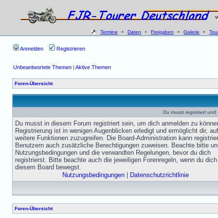
Termine
•
Daten
•
Freigaben
•
Galerie
•
Tou
Anmelden
Registrieren
Unbeantwortete Themen
|
Aktive Themen
Foren-Übersicht
Du musst registriert un
Du musst in diesem Forum registriert sein, um dich anmelden zu könne
Registrierung ist in wenigen Augenblicken erledigt und ermöglicht dir, au
weitere Funktionen zuzugreifen. Die Board-Administration kann registrie
Benutzern auch zusätzliche Berechtigungen zuweisen. Beachte bitte un
Nutzungsbedingungen und die verwandten Regelungen, bevor du dich
registrierst. Bitte beachte auch die jeweiligen Forenregeln, wenn du dich
diesem Board bewegst.
Nutzungsbedingungen
|
Datenschutzrichtlinie
Foren-Übersicht