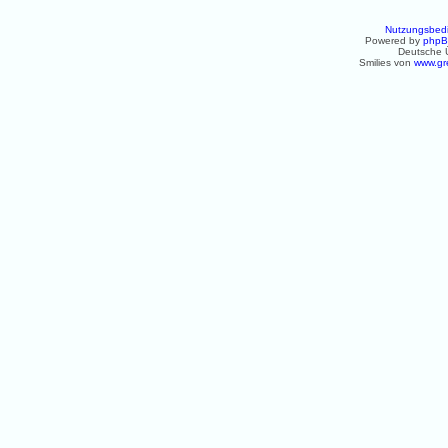
Nutzungsbed
Powered by
php
Deutsche 
Smilies von
www.gr