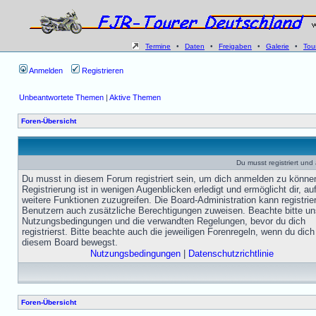
Termine
•
Daten
•
Freigaben
•
Galerie
•
Tou
Anmelden
Registrieren
Unbeantwortete Themen
|
Aktive Themen
Foren-Übersicht
Du musst registriert un
Du musst in diesem Forum registriert sein, um dich anmelden zu könne
Registrierung ist in wenigen Augenblicken erledigt und ermöglicht dir, au
weitere Funktionen zuzugreifen. Die Board-Administration kann registrie
Benutzern auch zusätzliche Berechtigungen zuweisen. Beachte bitte un
Nutzungsbedingungen und die verwandten Regelungen, bevor du dich
registrierst. Bitte beachte auch die jeweiligen Forenregeln, wenn du dich
diesem Board bewegst.
Nutzungsbedingungen
|
Datenschutzrichtlinie
Foren-Übersicht