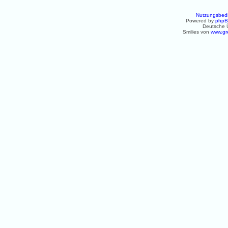
Nutzungsbed
Powered by
php
Deutsche 
Smilies von
www.gr