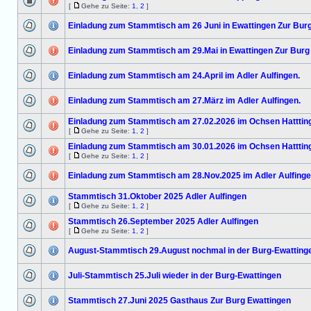
[
Gehe zu Seite:
1
,
2
]
Einladung zum Stammtisch am 26 Juni in Ewattingen Zur Bur
Einladung zum Stammtisch am 29.Mai in Ewattingen Zur Burg
Einladung zum Stammtisch am 24.April im Adler Aulfingen.
Einladung zum Stammtisch am 27.März im Adler Aulfingen.
Einladung zum Stammtisch am 27.02.2026 im Ochsen Hatttin
[
Gehe zu Seite:
1
,
2
]
Einladung zum Stammtisch am 30.01.2026 im Ochsen Hatttin
[
Gehe zu Seite:
1
,
2
]
Einladung zum Stammtisch am 28.Nov.2025 im Adler Aulfing
Stammtisch 31.Oktober 2025 Adler Aulfingen
[
Gehe zu Seite:
1
,
2
]
Stammtisch 26.September 2025 Adler Aulfingen
[
Gehe zu Seite:
1
,
2
]
August-Stammtisch 29.August nochmal in der Burg-Ewatting
Juli-Stammtisch 25.Juli wieder in der Burg-Ewattingen
Stammtisch 27.Juni 2025 Gasthaus Zur Burg Ewattingen