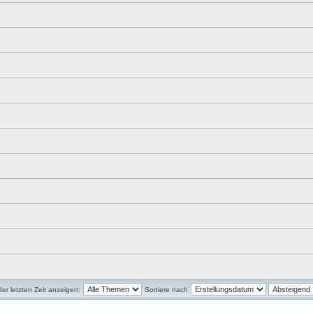
r letzten Zeit anzeigen:
Sortiere nach