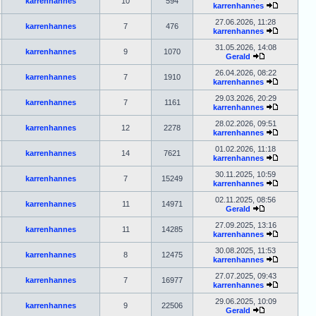
karrenhannes
10
594
karrenhannes
27.06.2026, 11:28
karrenhannes
7
476
karrenhannes
31.05.2026, 14:08
karrenhannes
9
1070
Gerald
26.04.2026, 08:22
karrenhannes
7
1910
karrenhannes
29.03.2026, 20:29
karrenhannes
7
1161
karrenhannes
28.02.2026, 09:51
karrenhannes
12
2278
karrenhannes
01.02.2026, 11:18
karrenhannes
14
7621
karrenhannes
30.11.2025, 10:59
karrenhannes
7
15249
karrenhannes
02.11.2025, 08:56
karrenhannes
11
14971
Gerald
27.09.2025, 13:16
karrenhannes
11
14285
karrenhannes
30.08.2025, 11:53
karrenhannes
8
12475
karrenhannes
27.07.2025, 09:43
karrenhannes
7
16977
karrenhannes
29.06.2025, 10:09
karrenhannes
9
22506
Gerald