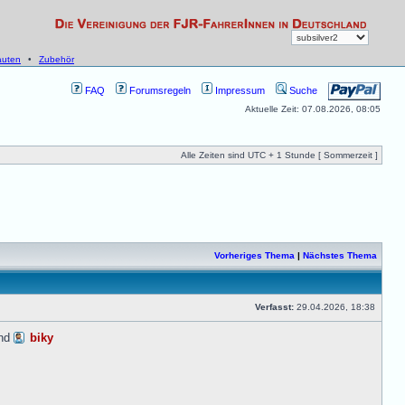
uten
•
Zubehör
FAQ
Forumsregeln
Impressum
Suche
Aktuelle Zeit: 07.08.2026, 08:05
Alle Zeiten sind UTC + 1 Stunde [ Sommerzeit ]
Vorheriges Thema
|
Nächstes Thema
Verfasst:
29.04.2026, 18:38
und
biky