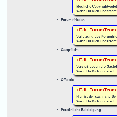
Mögliche Copyrightverlet
Wenn Du Dich ungerecht 
Forumsfrieden
• Edit ForumTeam 
Verletzung des Forumfri
Wenn Du Dich ungerecht 
Gastpflicht
• Edit ForumTeam 
Verstoß gegen die Gastpf
Wenn Du Dich ungerecht 
Offtopic
• Edit ForumTeam 
Hier ist der sachliche Be
Wenn Du Dich ungerecht 
Persönliche Beleidigung