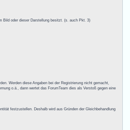
Bild oder dieser Darstellung besitzt. (s. auch Pkt. 3)
en. Werden diese Angaben bei der Registrierung nicht gemacht,
fernung o.ä., dann wertet das ForumTeam dies als Verstoß gegen eine
Identität festzustellen. Deshalb wird aus Gründen der Gleichbehandlung