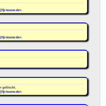
jr-tourer.de>
.
jr-tourer.de>
.
r gelöscht.
jr-tourer.de>
.