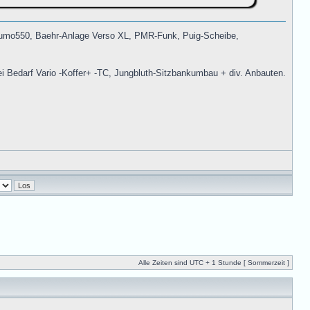
Zumo550, Baehr-Anlage Verso XL, PMR-Funk, Puig-Scheibe,
i Bedarf Vario -Koffer+ -TC, Jungbluth-Sitzbankumbau + div. Anbauten.
Alle Zeiten sind UTC + 1 Stunde [ Sommerzeit ]