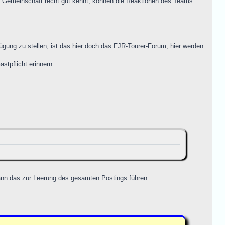
r Gemeinschaft recht gut kennt, können die Reaktionen des Teams
gung zu stellen, ist das hier doch das FJR-Tourer-Forum; hier werden
stpflicht erinnern.
kann das zur Leerung des gesamten Postings führen.