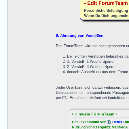
• Edit ForumTeam 
Persönliche Beleidigung 
Wenn Du Dich ungerecht 
8. Ahndung von Verstößen
Das ForumTeam wird die oben genannten u
Bei leichten Verstößen belässt es d
1. Verstoß: 1 Woche Sperre
2. Verstoß: 3 Wochen Sperre
danach: Ausschluss aus dem Forum
Jeder User kann sich darauf verlassen, das
Diskussionen ein, entsprechende Passagen 
per PN, Email oder telefonisch kontaktieren
• Hinweis ForumTeam •
Der Text stammt von
DetlefT
un
Nutzung von KI ergänzt. ManfredA