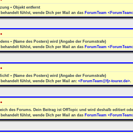
zung • Objekt entfernt
behandelt fühlst, wende Dich per Mail an das
ForumTeam <ForumTeam@f
•
edens • (Name des Posters) wird (Angabe der Forumstrafe)
behandelt fühlst, wende Dich per Mail an das
ForumTeam <ForumTeam@f
•
licht! • (Name des Posters) wird (Angabe der Forumstrafe)
behandelt fühlst, wende Dich per Mail an:
<ForumTeam@fjr-tourer.de>
.
•
reich des Forums. Dein Beitrag ist OffTopic und wird deshalb editiert ode
behandelt fühlst, wende Dich per Mail an das
ForumTeam <ForumTeam@f