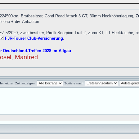
224500km, Erstbesitzer, Conti Road Attack 3 GT, 30mm Heckhöherlegung, 
llerie + div. Anbauten.
5/2020, Zweitbesitzer, Pirelli Scorpion Trail 2, ZumoXT, TT-Hecktasche, be
FJR-Tourer Club-Versicherung
.
r Deutschland-Treffen 2028 im Allgäu
.
Mosel, Manfred
der letzten Zeit anzeigen:
Sortiere nach