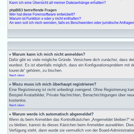
Kann ich eine Übersicht all meiner Dateianhänge erhalten?
phpBB3 betreffende Fragen
Wer hat diese Forensoftware entwickelt?
Warum ist Funktion x oder y nicht enthalten?
An wen soll ich mich wenden, falls es Beschwerden oder juristische Anfrage
» Warum kann ich mich nicht anmelden?
Dafür gibt es viele mögliche Gründe. Versichere dich zunächst, dass de
wurdest. Es ist ebenfalls möglich, dass ein Konfigurationsproblem mit d
tourer.de“ gehören, zu löschen.
Nach oben
» Wozu muss ich mich überhaupt registrieren?
Eine Registrierung ist nicht unbedingt zwingend. Ohne Registrierung kann
Beispiel Avatarbilder, Private Nachrichten, Benachrichtigungen über neue 
kostenlos.
Nach oben
» Warum werde ich automatisch abgemeldet?
Wenn du beim Anmelden das Kontrollkästchen „Angemeldet bleiben?“ nich
zu bleiben, kannst du dieses Kästchen beim Anmelden auswählen. Dies i
Verfügung steht, dann wurde sie vermutlich von der Board-Administratio