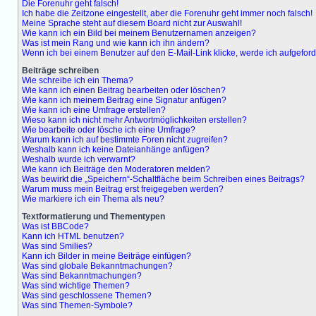
Die Forenuhr geht falsch!
Ich habe die Zeitzone eingestellt, aber die Forenuhr geht immer noch falsch!
Meine Sprache steht auf diesem Board nicht zur Auswahl!
Wie kann ich ein Bild bei meinem Benutzernamen anzeigen?
Was ist mein Rang und wie kann ich ihn ändern?
Wenn ich bei einem Benutzer auf den E-Mail-Link klicke, werde ich aufgefor
Beiträge schreiben
Wie schreibe ich ein Thema?
Wie kann ich einen Beitrag bearbeiten oder löschen?
Wie kann ich meinem Beitrag eine Signatur anfügen?
Wie kann ich eine Umfrage erstellen?
Wieso kann ich nicht mehr Antwortmöglichkeiten erstellen?
Wie bearbeite oder lösche ich eine Umfrage?
Warum kann ich auf bestimmte Foren nicht zugreifen?
Weshalb kann ich keine Dateianhänge anfügen?
Weshalb wurde ich verwarnt?
Wie kann ich Beiträge den Moderatoren melden?
Was bewirkt die „Speichern“-Schaltfläche beim Schreiben eines Beitrags?
Warum muss mein Beitrag erst freigegeben werden?
Wie markiere ich ein Thema als neu?
Textformatierung und Thementypen
Was ist BBCode?
Kann ich HTML benutzen?
Was sind Smilies?
Kann ich Bilder in meine Beiträge einfügen?
Was sind globale Bekanntmachungen?
Was sind Bekanntmachungen?
Was sind wichtige Themen?
Was sind geschlossene Themen?
Was sind Themen-Symbole?