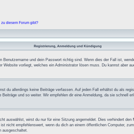
n zu diesem Forum gibt?
Registrierung, Anmeldung und Kündigung
in Benutzername und dein Passwort richtig sind. Wenn dies der Fall ist, wend
er Website vorliegt, welches ein Administrator lösen muss. Du kannst aber au
st du allerdings keine Beiträge verfassen. Auf jeden Fall erhältst du als regi
Beiträge und so weiter. Wir empfehlen dir eine Anmeldung, da sie schnell erledi
t auswählst, wirst du nur für eine Sitzung angemeldet. Dies verhindert de
st nicht empfehlenswert, wenn du dich an einem öffentlichen Computer, zum B
n ausgeschaltet.