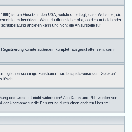
1998) ist ein Gesetz in den USA, welches festlegt, dass Websites, die
echtigten benötigen. Wenn du dir unsicher bist, ob dies auf dich oder
Rechtsberatung anbieten kann und nicht die Anlaufstelle für
 Registrierung könnte außerdem komplett ausgeschaltet sein, damit
ermöglichen sie einige Funktionen, wie beispielsweise den „Gelesen“-
s löscht.
schung des Users ist nicht widerrufbar! Alle Daten und PNs werden von
rd der Username für die Benutzung durch einen anderen User frei.