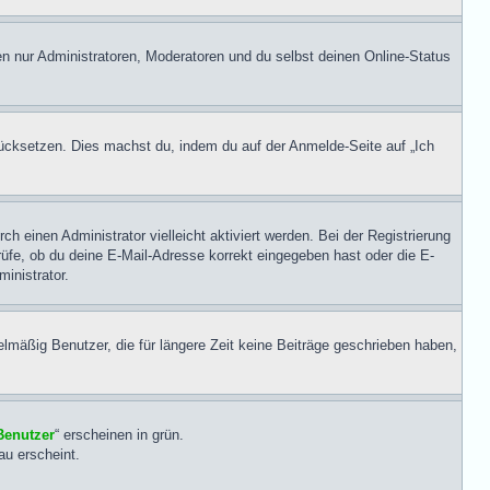
en nur Administratoren, Moderatoren und du selbst deinen Online-Status
urücksetzen. Dies machst du, indem du auf der Anmelde-Seite auf „Ich
einen Administrator vielleicht aktiviert werden. Bei der Registrierung
prüfe, ob du deine E-Mail-Adresse korrekt eingegeben hast oder die E-
inistrator.
lmäßig Benutzer, die für längere Zeit keine Beiträge geschrieben haben,
 Benutzer
“ erscheinen in grün.
lau erscheint.