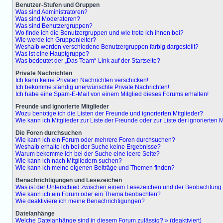
Benutzer-Stufen und Gruppen
Was sind Administratoren?
Was sind Moderatoren?
Was sind Benutzergruppen?
Wo finde ich die Benutzergruppen und wie trete ich ihnen bei?
Wie werde ich Gruppenleiter?
Weshalb werden verschiedene Benutzergruppen farbig dargestellt?
Was ist eine Hauptgruppe?
Was bedeutet der „Das Team“-Link auf der Startseite?
Private Nachrichten
Ich kann keine Privaten Nachrichten verschicken!
Ich bekomme ständig unerwünschte Private Nachrichten!
Ich habe eine Spam-E-Mail von einem Mitglied dieses Forums erhalten!
Freunde und ignorierte Mitglieder
Wozu benötige ich die Listen der Freunde und ignorierten Mitglieder?
Wie kann ich Mitglieder zur Liste der Freunde oder zur Liste der ignorierten
Die Foren durchsuchen
Wie kann ich ein Forum oder mehrere Foren durchsuchen?
Weshalb erhalte ich bei der Suche keine Ergebnisse?
Warum bekomme ich bei der Suche eine leere Seite?
Wie kann ich nach Mitgliedern suchen?
Wie kann ich meine eigenen Beiträge und Themen finden?
Benachrichtigungen und Lesezeichen
Was ist der Unterschied zwischen einem Lesezeichen und der Beobachtun
Wie kann ich ein Forum oder ein Thema beobachten?
Wie deaktiviere ich meine Benachrichtigungen?
Dateianhänge
Welche Dateianhänge sind in diesem Forum zulässig? » (deaktiviert)