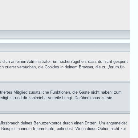
e dich an einen Administrator, um sicherzugehen, dass du nicht gesperrt
ch zuerst versuchen, die Cookies in deinem Browser, die zu „forum.fjr-
striertes Mitglied zusätzliche Funktionen, die Gäste nicht haben: zum
gt ist und dir zahlreiche Vorteile bringt. Darüberhinaus ist sie
n Missbrauch deines Benutzerkontos durch einen Dritten. Um angemeldet
eispiel in einem Internetcafé, befindest. Wenn diese Option nicht zur