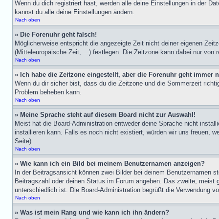
Wenn du dich registriert hast, werden alle deine Einstellungen in der D
kannst du alle deine Einstellungen ändern.
Nach oben
» Die Forenuhr geht falsch!
Möglicherweise entspricht die angezeigte Zeit nicht deiner eigenen Zeit
(Mitteleuropäische Zeit, ...) festlegen. Die Zeitzone kann dabei nur von r
Nach oben
» Ich habe die Zeitzone eingestellt, aber die Forenuhr geht immer n
Wenn du dir sicher bist, dass du die Zeitzone und die Sommerzeit richtig
Problem beheben kann.
Nach oben
» Meine Sprache steht auf diesem Board nicht zur Auswahl!
Meist hat die Board-Administration entweder deine Sprache nicht install
installieren kann. Falls es noch nicht existiert, würden wir uns freue
Seite).
Nach oben
» Wie kann ich ein Bild bei meinem Benutzernamen anzeigen?
In der Beitragsansicht können zwei Bilder bei deinem Benutzernamen st
Beitragszahl oder deinen Status im Forum angeben. Das zweite, meist grö
unterschiedlich ist. Die Board-Administration begrüßt die Verwendung von
Nach oben
» Was ist mein Rang und wie kann ich ihn ändern?