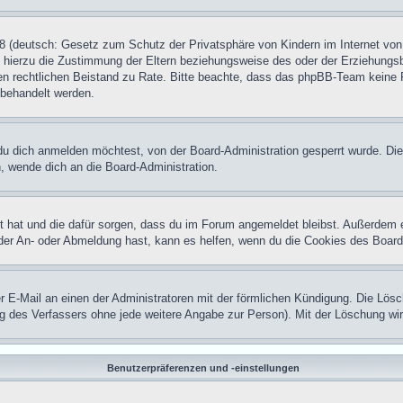
 (deutsch: Gesetz zum Schutz der Privatsphäre von Kindern im Internet von 
hierzu die Zustimmung der Eltern beziehungsweise des oder der Erziehungsber
einen rechtlichen Beistand zu Rate. Bitte beachte, dass das phpBB-Team keine 
n behandelt werden.
u dich anmelden möchtest, von der Board-Administration gesperrt wurde. Die
 wende dich an die Board-Administration.
lt hat und die dafür sorgen, dass du im Forum angemeldet bleibst. Außerdem 
 der An- oder Abmeldung hast, kann es helfen, wenn du die Cookies des Board
der E-Mail an einen der Administratoren mit der förmlichen Kündigung. Die Lö
ung des Verfassers ohne jede weitere Angabe zur Person). Mit der Löschung wi
Benutzerpräferenzen und -einstellungen