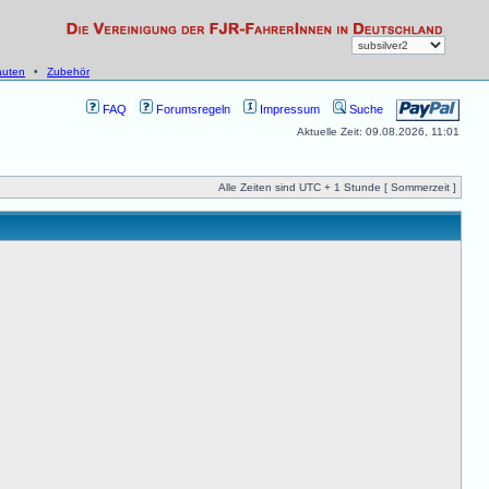
uten
•
Zubehör
FAQ
Forumsregeln
Impressum
Suche
Aktuelle Zeit: 09.08.2026, 11:01
Alle Zeiten sind UTC + 1 Stunde [ Sommerzeit ]