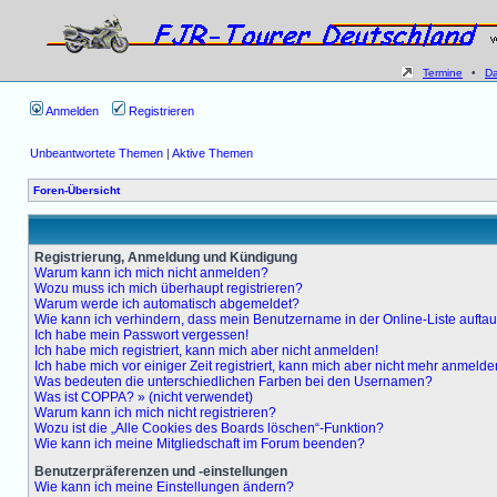
Termine
•
D
Anmelden
Registrieren
Unbeantwortete Themen
|
Aktive Themen
Foren-Übersicht
Registrierung, Anmeldung und Kündigung
Warum kann ich mich nicht anmelden?
Wozu muss ich mich überhaupt registrieren?
Warum werde ich automatisch abgemeldet?
Wie kann ich verhindern, dass mein Benutzername in der Online-Liste auftauc
Ich habe mein Passwort vergessen!
Ich habe mich registriert, kann mich aber nicht anmelden!
Ich habe mich vor einiger Zeit registriert, kann mich aber nicht mehr anmelde
Was bedeuten die unterschiedlichen Farben bei den Usernamen?
Was ist COPPA? » (nicht verwendet)
Warum kann ich mich nicht registrieren?
Wozu ist die „Alle Cookies des Boards löschen“-Funktion?
Wie kann ich meine Mitgliedschaft im Forum beenden?
Benutzerpräferenzen und -einstellungen
Wie kann ich meine Einstellungen ändern?