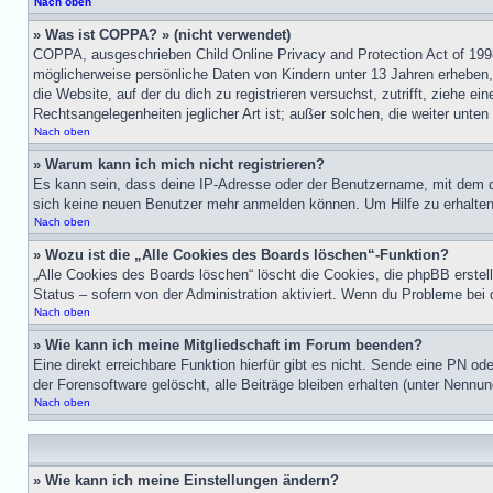
Nach oben
» Was ist COPPA? » (nicht verwendet)
COPPA, ausgeschrieben Child Online Privacy and Protection Act of 1998
möglicherweise persönliche Daten von Kindern unter 13 Jahren erheben, 
die Website, auf der du dich zu registrieren versuchst, zutrifft, ziehe 
Rechtsangelegenheiten jeglicher Art ist; außer solchen, die weiter unte
Nach oben
» Warum kann ich mich nicht registrieren?
Es kann sein, dass deine IP-Adresse oder der Benutzername, mit dem d
sich keine neuen Benutzer mehr anmelden können. Um Hilfe zu erhalten,
Nach oben
» Wozu ist die „Alle Cookies des Boards löschen“-Funktion?
„Alle Cookies des Boards löschen“ löscht die Cookies, die phpBB erstel
Status – sofern von der Administration aktiviert. Wenn du Probleme bei
Nach oben
» Wie kann ich meine Mitgliedschaft im Forum beenden?
Eine direkt erreichbare Funktion hierfür gibt es nicht. Sende eine PN o
der Forensoftware gelöscht, alle Beiträge bleiben erhalten (unter Nenn
Nach oben
» Wie kann ich meine Einstellungen ändern?