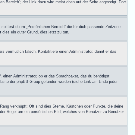
en Bereich“; der Link dazu wird meist oben auf der Seite angezeigt. Dort
 solltest du im „Persönlichen Bereich“ die für dich passende Zeitzone
 dies ein guter Grund, dies jetzt zu tun.
ers vermutlich falsch. Kontaktiere einen Administrator, damit er das
. einen Administrator, ob er das Sprachpaket, das du benötigst,
 Website der phpBB Group gefunden werden (siehe Link am Ende jeder
Rang verknüpft: Oft sind dies Sterne, Kästchen oder Punkte, die deine
n der Regel um ein persönliches Bild, welches von Benutzer zu Benutzer