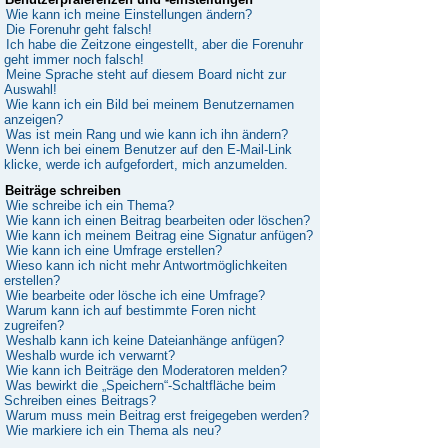
Wie kann ich meine Einstellungen ändern?
Die Forenuhr geht falsch!
Ich habe die Zeitzone eingestellt, aber die Forenuhr
geht immer noch falsch!
Meine Sprache steht auf diesem Board nicht zur
Auswahl!
Wie kann ich ein Bild bei meinem Benutzernamen
anzeigen?
Was ist mein Rang und wie kann ich ihn ändern?
Wenn ich bei einem Benutzer auf den E-Mail-Link
klicke, werde ich aufgefordert, mich anzumelden.
Beiträge schreiben
Wie schreibe ich ein Thema?
Wie kann ich einen Beitrag bearbeiten oder löschen?
Wie kann ich meinem Beitrag eine Signatur anfügen?
Wie kann ich eine Umfrage erstellen?
Wieso kann ich nicht mehr Antwortmöglichkeiten
erstellen?
Wie bearbeite oder lösche ich eine Umfrage?
Warum kann ich auf bestimmte Foren nicht
zugreifen?
Weshalb kann ich keine Dateianhänge anfügen?
Weshalb wurde ich verwarnt?
Wie kann ich Beiträge den Moderatoren melden?
Was bewirkt die „Speichern“-Schaltfläche beim
Schreiben eines Beitrags?
Warum muss mein Beitrag erst freigegeben werden?
Wie markiere ich ein Thema als neu?