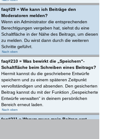
faq#29 » Wie kann ich Beiträge den
Moderatoren melden?
Wenn ein Administrator die entsprechenden
Berechtigungen vergeben hat, siehst du eine
Schaltfläche in der Nähe des Beitrags, um diesen
zu melden. Du wirst dann durch die weiteren
Schritte geführt.
Nach oben
faq#210 » Was bewirkt die „Speichern“-
Schaltfläche beim Schreiben eines Beitrags?
Hiermit kannst du die geschriebene Entwürfe
speichern und zu einem späteren Zeitpunkt
vervollständigen und absenden. Den gesicherten
Beitrag kannst du mit der Funktion „Gespeicherte
Entwürfe verwalten“ in deinem persönlichen
Bereich erneut laden.
Nach oben
faq#211 » Warum muss mein Beitrag erst
freigegeben werden?
Die Board-Administration kann entschieden
haben, dass in dem Forum, in dem du einen