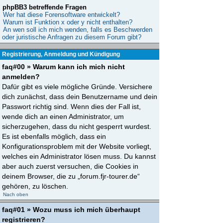
phpBB3 betreffende Fragen
Wer hat diese Forensoftware entwickelt?
Warum ist Funktion x oder y nicht enthalten?
An wen soll ich mich wenden, falls es Beschwerden
oder juristische Anfragen zu diesem Forum gibt?
Registrierung, Anmeldung und Kündigung
faq#00 » Warum kann ich mich nicht
anmelden?
Dafür gibt es viele mögliche Gründe. Versichere
dich zunächst, dass dein Benutzername und dein
Passwort richtig sind. Wenn dies der Fall ist,
wende dich an einen Administrator, um
sicherzugehen, dass du nicht gesperrt wurdest.
Es ist ebenfalls möglich, dass ein
Konfigurationsproblem mit der Website vorliegt,
welches ein Administrator lösen muss. Du kannst
aber auch zuerst versuchen, die Cookies in
deinem Browser, die zu „forum.fjr-tourer.de“
gehören, zu löschen.
Nach oben
faq#01 » Wozu muss ich mich überhaupt
registrieren?