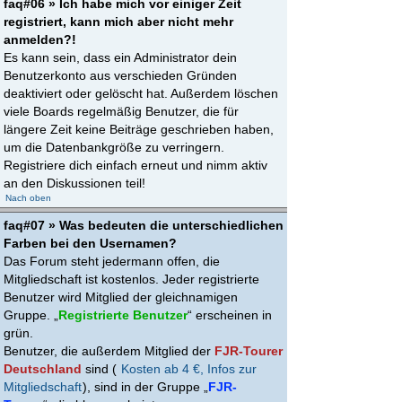
faq#06 » Ich habe mich vor einiger Zeit
registriert, kann mich aber nicht mehr
anmelden?!
Es kann sein, dass ein Administrator dein
Benutzerkonto aus verschieden Gründen
deaktiviert oder gelöscht hat. Außerdem löschen
viele Boards regelmäßig Benutzer, die für
längere Zeit keine Beiträge geschrieben haben,
um die Datenbankgröße zu verringern.
Registriere dich einfach erneut und nimm aktiv
an den Diskussionen teil!
Nach oben
faq#07 » Was bedeuten die unterschiedlichen
Farben bei den Usernamen?
Das Forum steht jedermann offen, die
Mitgliedschaft ist kostenlos. Jeder registrierte
Benutzer wird Mitglied der gleichnamigen
Gruppe. „
Registrierte Benutzer
“ erscheinen in
grün.
Benutzer, die außerdem Mitglied der
FJR-Tourer
Deutschland
sind (
Kosten ab 4 €, Infos zur
Mitgliedschaft
), sind in der Gruppe „
FJR-