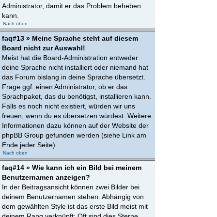
Administrator, damit er das Problem beheben
kann.
Nach oben
faq#13 » Meine Sprache steht auf diesem
Board nicht zur Auswahl!
Meist hat die Board-Administration entweder
deine Sprache nicht installiert oder niemand hat
das Forum bislang in deine Sprache übersetzt.
Frage ggf. einen Administrator, ob er das
Sprachpaket, das du benötigst, installieren kann.
Falls es noch nicht existiert, würden wir uns
freuen, wenn du es übersetzen würdest. Weitere
Informationen dazu können auf der Website der
phpBB Group gefunden werden (siehe Link am
Ende jeder Seite).
Nach oben
faq#14 » Wie kann ich ein Bild bei meinem
Benutzernamen anzeigen?
In der Beitragsansicht können zwei Bilder bei
deinem Benutzernamen stehen. Abhängig von
dem gewählten Style ist das erste Bild meist mit
deinem Rang verknüpft: Oft sind dies Sterne,