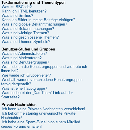
Textformatierung und Thementypen
Was ist BBCode?
Kann ich HTML benutzen?
Was sind Smilies?
Kann ich Bilder in meine Beiträge einfügen?
Was sind globale Bekanntmachungen?
Was sind Bekanntmachungen?
Was sind wichtige Themen?
Was sind geschlossene Themen?
Was sind Themen-Symbole?
Benutzer-Stufen und Gruppen
Was sind Administratoren?
Was sind Moderatoren?
Was sind Benutzergruppen?
Wo finde ich die Benutzergruppen und wie trete ich
ihnen bei?
Wie werde ich Gruppenleiter?
Weshalb werden verschiedene Benutzergruppen
farbig dargestellt?
Was ist eine Hauptgruppe?
Was bedeutet der „Das Team“-Link auf der
Startseite?
Private Nachrichten
Ich kann keine Privaten Nachrichten verschicken!
Ich bekomme ständig unerwünschte Private
Nachrichten!
Ich habe eine Spam-E-Mail von einem Mitglied
dieses Forums erhalten!