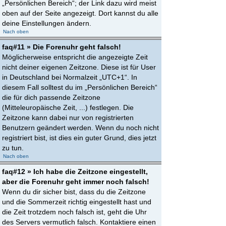
„Persönlichen Bereich“; der Link dazu wird meist
oben auf der Seite angezeigt. Dort kannst du alle
deine Einstellungen ändern.
Nach oben
faq#11 » Die Forenuhr geht falsch!
Möglicherweise entspricht die angezeigte Zeit
nicht deiner eigenen Zeitzone. Diese ist für User
in Deutschland bei Normalzeit „UTC+1“. In
diesem Fall solltest du im „Persönlichen Bereich“
die für dich passende Zeitzone
(Mitteleuropäische Zeit, ...) festlegen. Die
Zeitzone kann dabei nur von registrierten
Benutzern geändert werden. Wenn du noch nicht
registriert bist, ist dies ein guter Grund, dies jetzt
zu tun.
Nach oben
faq#12 » Ich habe die Zeitzone eingestellt,
aber die Forenuhr geht immer noch falsch!
Wenn du dir sicher bist, dass du die Zeitzone
und die Sommerzeit richtig eingestellt hast und
die Zeit trotzdem noch falsch ist, geht die Uhr
des Servers vermutlich falsch. Kontaktiere einen