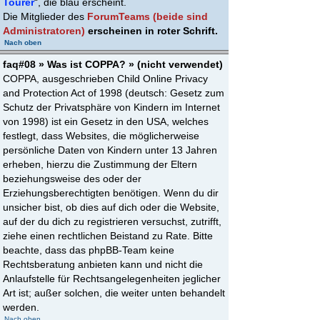
Tourer
“, die blau erscheint.
Die Mitglieder des
ForumTeams (beide sind
Administratoren)
erscheinen in roter Schrift.
Nach oben
faq#08 » Was ist COPPA? » (nicht verwendet)
COPPA, ausgeschrieben Child Online Privacy
and Protection Act of 1998 (deutsch: Gesetz zum
Schutz der Privatsphäre von Kindern im Internet
von 1998) ist ein Gesetz in den USA, welches
festlegt, dass Websites, die möglicherweise
persönliche Daten von Kindern unter 13 Jahren
erheben, hierzu die Zustimmung der Eltern
beziehungsweise des oder der
Erziehungsberechtigten benötigen. Wenn du dir
unsicher bist, ob dies auf dich oder die Website,
auf der du dich zu registrieren versuchst, zutrifft,
ziehe einen rechtlichen Beistand zu Rate. Bitte
beachte, dass das phpBB-Team keine
Rechtsberatung anbieten kann und nicht die
Anlaufstelle für Rechtsangelegenheiten jeglicher
Art ist; außer solchen, die weiter unten behandelt
werden.
Nach oben