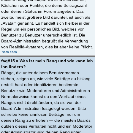
Kästchen oder Punkte, die deine Beitragszahl
oder deinen Status im Forum angeben. Das
zweite, meist größere Bild darunter, ist auch als
„Avatar“ genannt. Es handelt sich hierbei in der
Regel um ein persönliches Bild, welches von
Benutzer zu Benutzer unterschiedlich ist. Die
Board-Administration begrüßt die Verwendung
von Realbild-Avataren, dies ist aber keine Pflicht.
Nach oben
faq#15 » Was ist mein Rang und wie kann ich
ihn ändern?
Ränge, die unter deinem Benutzernamen
stehen, zeigen an, wie viele Beiträge du bislang
erstellt hast oder identifizieren bestimmte
Benutzer wie Moderatoren und Administratoren.
Normalerweise kannst du den Wortlaut eines
Ranges nicht direkt ändern, da sie von der
Board-Administration festgelegt wurden. Bitte
schreibe keine sinnlosen Beiträge, nur um
deinen Rang zu erhöhen — die meisten Boards
dulden dieses Verhalten nicht und ein Moderator
oder Administrator wird deinen Rang unter