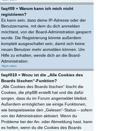
faq#09 » Warum kann ich mich nicht
registrieren?
Es kann sein, dass deine IP-Adresse oder der
Benutzername, mit dem du dich anmelden
möchtest, von der Board-Administration gesperrt
wurde. Die Registrierung könnte außerdem
komplett ausgeschaltet sein, damit sich keine
neuen Benutzer mehr anmelden können. Um
Hilfe zu erhalten, wende dich an die Board-
Administration.
Nach oben
faq#010 » Wozu ist die „Alle Cookies des
Boards löschen“-Funktion?
„Alle Cookies des Boards löschen“ löscht die
Cookies, die phpBB erstellt hat und die dafür
sorgen, dass du im Forum angemeldet bleibst.
Außerdem ermöglichen sie einige Funktionen,
wie beispielsweise den „Gelesen“-Status – sofern
von der Administration aktiviert. Wenn du
Probleme bei der An- oder Abmeldung hast, kann
es helfen, wenn du die Cookies des Boards