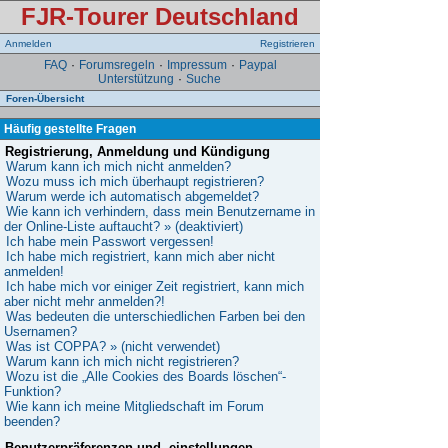
FJR-Tourer Deutschland
Anmelden
Registrieren
FAQ
·
Forumsregeln
·
Impressum
·
Paypal
Unterstützung
·
Suche
Foren-Übersicht
Häufig gestellte Fragen
Registrierung, Anmeldung und Kündigung
Warum kann ich mich nicht anmelden?
Wozu muss ich mich überhaupt registrieren?
Warum werde ich automatisch abgemeldet?
Wie kann ich verhindern, dass mein Benutzername in
der Online-Liste auftaucht? » (deaktiviert)
Ich habe mein Passwort vergessen!
Ich habe mich registriert, kann mich aber nicht
anmelden!
Ich habe mich vor einiger Zeit registriert, kann mich
aber nicht mehr anmelden?!
Was bedeuten die unterschiedlichen Farben bei den
Usernamen?
Was ist COPPA? » (nicht verwendet)
Warum kann ich mich nicht registrieren?
Wozu ist die „Alle Cookies des Boards löschen“-
Funktion?
Wie kann ich meine Mitgliedschaft im Forum
beenden?
Benutzerpräferenzen und -einstellungen