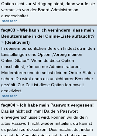
Option nicht zur Verfügung steht, dann wurde sie
vermutlich von der Board-Administration
ausgeschaltet.
Nach oben
faq#03 » Wie kann ich verhindern, dass mein
Benutzername in der Online-Liste auftaucht?
» (deaktiviert)
In deinem persönlichen Bereich findest du in den
Einstellungen eine Option „Verbirg meinen
Online-Status“. Wenn du diese Option
einschaltest, können nur Administratoren,
Moderatoren und du selbst deinen Online-Status
sehen. Du wirst dann als unsichtbarer Besucher
gezählt. Zur Zeit ist diese Option forumweit
deaktiviert.
Nach oben
faq#04 » Ich habe mein Passwort vergessen!
Das ist nicht schlimm! Da dein Passwort
einwegverschlüsselt wird, können wir dir dein
altes Passwort nicht wieder mitteilen, du kannst
es jedoch zurücksetzen. Dies machst du, indem
du auf der Anmelde-Seite auf „Ich habe mein