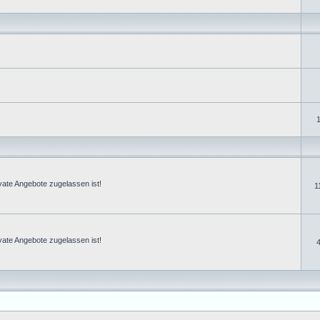
vate Angebote zugelassen ist!
1
vate Angebote zugelassen ist!