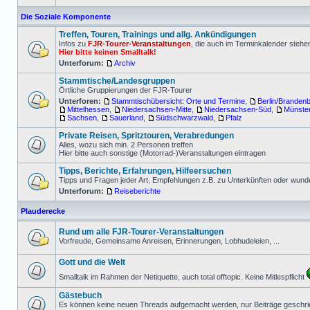
Die Soziale Komponente
Treffen, Touren, Trainings und allg. Ankündigungen
Infos zu
FJR-Tourer-Veranstaltungen
, die auch im Terminkalender stehe
Hier bitte keinen Smalltalk!
Unterforum:
Archiv
Stammtische/Landesgruppen
Örtliche Gruppierungen der FJR-Tourer
Unterforen:
Stammtischübersicht: Orte und Termine
,
Berlin/Branden
Mittelhessen
,
Niedersachsen-Mitte
,
Niedersachsen-Süd
,
Münste
Sachsen
,
Sauerland
,
Südschwarzwald
,
Pfalz
Private Reisen, Spritztouren, Verabredungen
Alles, wozu sich min. 2 Personen treffen
Hier bitte auch sonstige (Motorrad-)Veranstaltungen eintragen
Tipps, Berichte, Erfahrungen, Hilfeersuchen
Tipps und Fragen jeder Art, Empfehlungen z.B. zu Unterkünften oder wu
Unterforum:
Reiseberichte
Plauderecke
Rund um alle FJR-Tourer-Veranstaltungen
Vorfreude, Gemeinsame Anreisen, Erinnerungen, Lobhudeleien, ...
Gott und die Welt
Smalltalk im Rahmen der Netiquette, auch total offtopic. Keine Mitlespflicht
Gästebuch
Es können keine neuen Threads aufgemacht werden, nur Beiträge geschri