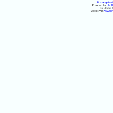
Nutzungsbed
Powered by
php
Deutsche 
Smilies von
www.gr