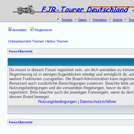
Termine
•
Daten
•
Freigaben
•
Galerie
•
Tou
Anmelden
Registrieren
Unbeantwortete Themen
|
Aktive Themen
Foren-Übersicht
Du musst in diesem Forum registriert sein, um dich anmelden zu könne
Registrierung ist in wenigen Augenblicken erledigt und ermöglicht dir, au
weitere Funktionen zuzugreifen. Die Board-Administration kann registrie
Benutzern auch zusätzliche Berechtigungen zuweisen. Beachte bitte un
Nutzungsbedingungen und die verwandten Regelungen, bevor du dich
registrierst. Bitte beachte auch die jeweiligen Forenregeln, wenn du dich
diesem Board bewegst.
Nutzungsbedingungen
|
Datenschutzrichtlinie
Foren-Übersicht