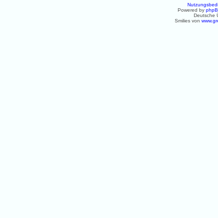
Nutzungsbed
Powered by
php
Deutsche 
Smilies von
www.gr