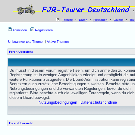
Termine
•
Daten
•
Freigaben
•
Galerie
•
Tou
Anmelden
Registrieren
Unbeantwortete Themen
|
Aktive Themen
Foren-Übersicht
Du musst in diesem Forum registriert sein, um dich anmelden zu könne
Registrierung ist in wenigen Augenblicken erledigt und ermöglicht dir, au
weitere Funktionen zuzugreifen. Die Board-Administration kann registrie
Benutzern auch zusätzliche Berechtigungen zuweisen. Beachte bitte un
Nutzungsbedingungen und die verwandten Regelungen, bevor du dich
registrierst. Bitte beachte auch die jeweiligen Forenregeln, wenn du dich
diesem Board bewegst.
Nutzungsbedingungen
|
Datenschutzrichtlinie
Foren-Übersicht