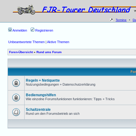
Termine
•
D
Anmelden
Registrieren
Unbeantwortete Themen
|
Aktive Themen
Foren-Übersicht
»
Rund ums Forum
Fo
Regeln + Netiquette
Nutzungsbedingungen + Datenschutzerklärung
Bedienungshilfen
Wie einzelne Forumsfunktionen funktionieren: Tipps + Tricks
Schaltzentrale
Rund um den Forumsbetrieb an sich