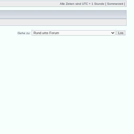
Alle Zeiten sind UTC + 1 Stunde [ Sommerzeit ]
Gehe zu: