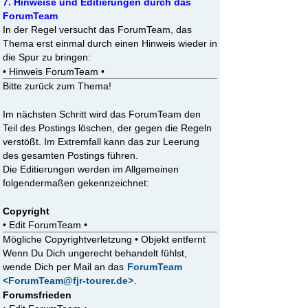
7. Hinweise und Editierungen durch das
ForumTeam
In der Regel versucht das ForumTeam, das
Thema erst einmal durch einen Hinweis wieder in
die Spur zu bringen:
• Hinweis ForumTeam •
Bitte zurück zum Thema!
Im nächsten Schritt wird das ForumTeam den
Teil des Postings löschen, der gegen die Regeln
verstößt. Im Extremfall kann das zur Leerung
des gesamten Postings führen.
Die Editierungen werden im Allgemeinen
folgendermaßen gekennzeichnet:
Copyright
• Edit ForumTeam •
Mögliche Copyrightverletzung • Objekt entfernt
Wenn Du Dich ungerecht behandelt fühlst,
wende Dich per Mail an das
ForumTeam
<ForumTeam@fjr-tourer.de>
.
Forumsfrieden