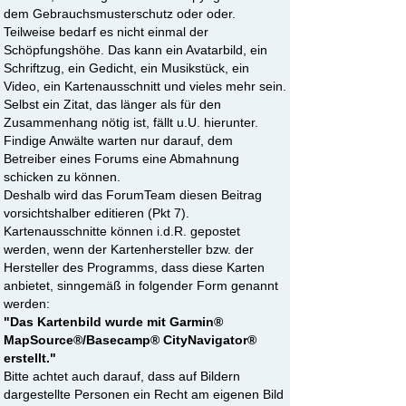
dem Gebrauchsmusterschutz oder oder.
Teilweise bedarf es nicht einmal der
Schöpfungshöhe. Das kann ein Avatarbild, ein
Schriftzug, ein Gedicht, ein Musikstück, ein
Video, ein Kartenausschnitt und vieles mehr sein.
Selbst ein Zitat, das länger als für den
Zusammenhang nötig ist, fällt u.U. hierunter.
Findige Anwälte warten nur darauf, dem
Betreiber eines Forums eine Abmahnung
schicken zu können.
Deshalb wird das ForumTeam diesen Beitrag
vorsichtshalber editieren (Pkt 7).
Kartenausschnitte können i.d.R. gepostet
werden, wenn der Kartenhersteller bzw. der
Hersteller des Programms, dass diese Karten
anbietet, sinngemäß in folgender Form genannt
werden:
"Das Kartenbild wurde mit Garmin®
MapSource®/Basecamp® CityNavigator®
erstellt."
Bitte achtet auch darauf, dass auf Bildern
dargestellte Personen ein Recht am eigenen Bild