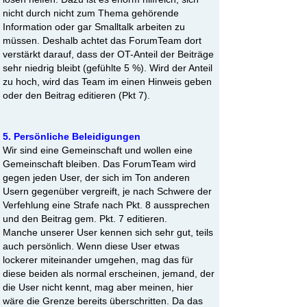
nicht durch nicht zum Thema gehörende
Information oder gar Smalltalk arbeiten zu
müssen. Deshalb achtet das ForumTeam dort
verstärkt darauf, dass der OT-Anteil der Beiträge
sehr niedrig bleibt (gefühlte 5 %). Wird der Anteil
zu hoch, wird das Team im einen Hinweis geben
oder den Beitrag editieren (Pkt 7).
5. Persönliche Beleidigungen
Wir sind eine Gemeinschaft und wollen eine
Gemeinschaft bleiben. Das ForumTeam wird
gegen jeden User, der sich im Ton anderen
Usern gegenüber vergreift, je nach Schwere der
Verfehlung eine Strafe nach Pkt. 8 aussprechen
und den Beitrag gem. Pkt. 7 editieren.
Manche unserer User kennen sich sehr gut, teils
auch persönlich. Wenn diese User etwas
lockerer miteinander umgehen, mag das für
diese beiden als normal erscheinen, jemand, der
die User nicht kennt, mag aber meinen, hier
wäre die Grenze bereits überschritten. Da das