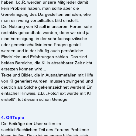
haben. I.d.R. werden unsere Mitglieder damit
kein Problem haben, man sollte aber die
Genehmigung des Dargestellten einholen, ehe
man ein wenig vorteilhaftes Bild einstellt.
Die Nutzung von KI soll in unserem Forum sehr
restriktiv gehandhabt werden, denn wir sind ja
eine Vereinigung, in der sehr fachspezifische
oder gemeinschaftsinterne Fragen gestellt
werden und in der häufig auch persönliche
Eindrücke und Erfahrungen zählen. Das sind
beides Bereiche, die KI in absehbarer Zeit nicht
ersetzen können wird... .
Texte und Bilder, die in Ausnahmefällen mit Hilfe
von KI generiert wurden, müssen zwingend und
deutlich als Solche gekennzeichnet werden! Ein
einfacher Hinweis, z.B. „Foto/Text wurde mit KI
erstellt“, tut diesem schon Genüge.
4. OffTopic
Die Beiträge der User sollen im
sachlich/fachlichen Teil des Forums Probleme
lösen helfen. Dazu ist es enorm hilfreich, sich