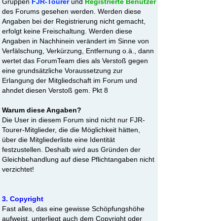
Gruppen
FJR-Tourer
und
Registrierte Benutzer
des Forums gesehen werden. Werden diese
Angaben bei der Registrierung nicht gemacht,
erfolgt keine Freischaltung. Werden diese
Angaben in Nachhinein verändert im Sinne von
Verfälschung, Verkürzung, Entfernung o.ä., dann
wertet das ForumTeam dies als Verstoß gegen
eine grundsätzliche Voraussetzung zur
Erlangung der Mitgliedschaft im Forum und
ahndet diesen Verstoß gem. Pkt 8
Warum diese Angaben?
Die User in diesem Forum sind nicht nur FJR-
Tourer-Mitglieder, die die Möglichkeit hätten,
über die Mitgliederliste eine Identität
festzustellen. Deshalb wird aus Gründen der
Gleichbehandlung auf diese Pflichtangaben nicht
verzichtet!
3. Copyright
Fast alles, das eine gewisse Schöpfungshöhe
aufweist, unterliegt auch dem Copyright oder