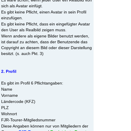
Es wäre schön, wenn jeder User ein Realbild von
sich als Avatar einfügt.
Es gibt keine Pflicht, einen Avatar in sein Profil
einzufügen.
Es gibt keine Pflicht, dass ein eingefügter Avatar
den User als Realbild zeigen muss.
Wenn andere als eigene Bilder benutzt werden,
ist darauf zu achten, dass der Benutzende das
Copyright an diesem Bild oder dieser Darstellung
besitzt. (s. auch Pkt. 3)
2. Profil
Es gibt im Profil 6 Pflichtangaben:
Name
Vorname
Ländercode (KFZ)
PLZ
Wohnort
FJR-Tourer-Mitgliedsnummer
Diese Angaben können nur von Mitgliedern der