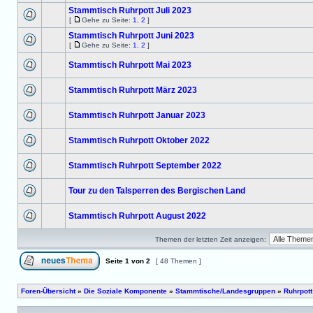
Stammtisch Ruhrpott Juli 2023
[
Gehe zu Seite:
1
,
2
]
Stammtisch Ruhrpott Juni 2023
[
Gehe zu Seite:
1
,
2
]
Stammtisch Ruhrpott Mai 2023
Stammtisch Ruhrpott März 2023
Stammtisch Ruhrpott Januar 2023
Stammtisch Ruhrpott Oktober 2022
Stammtisch Ruhrpott September 2022
Tour zu den Talsperren des Bergischen Land
Stammtisch Ruhrpott August 2022
Themen der letzten Zeit anzeigen:
Seite
1
von
2
[ 48 Themen ]
Foren-Übersicht
»
Die Soziale Komponente
»
Stammtische/Landesgruppen
»
Ruhrpott